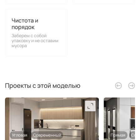
Чистота и
порядок
Заберем с собой
упаковку и не оставим
мусора
Проекты с этой моделью
Угловая
Современный
Прямая
Сов