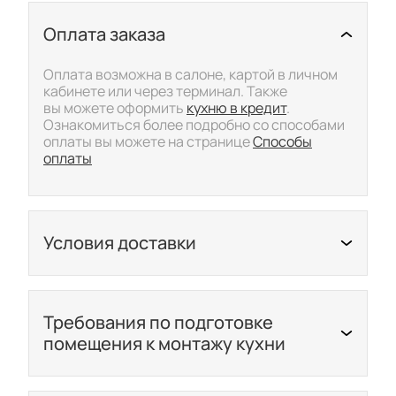
Оплата заказа
Скрыть/показать подр
Оплата возможна в салоне, картой в личном
кабинете или через терминал. Также
вы можете оформить
кухню в кредит
.
Ознакомиться более подробно со способами
оплаты вы можете на странице
Способы
оплаты
Условия доставки
Скрыть/показать подр
Ознакомиться более подробно с условиями
доставки вы можете на странице
Доставки
Требования по подготовке
помещения к монтажу кухни
Скрыть/показать подр
С требованиями по подготовке помещения