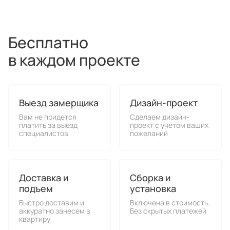
Бесплатно
в каждом проекте
Выезд замерщика
Дизайн-проект
Вам не придется
Сделаем дизайн-
платить за выезд
проект с учетом ваших
специалистов
пожеланий
Доставка и
Сборка и
подъем
установка
Быстро доставим и
Включена в стоимость.
аккуратно занесем в
Без скрытых платежей
квартиру