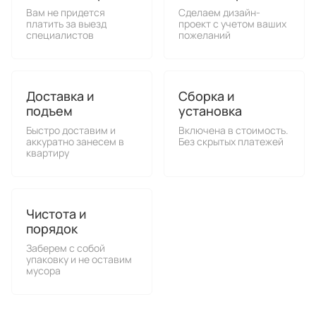
Вам не придется
Сделаем дизайн-
платить за выезд
проект с учетом ваших
специалистов
пожеланий
Доставка и
Сборка и
подъем
установка
Быстро доставим и
Включена в стоимость.
аккуратно занесем в
Без скрытых платежей
квартиру
Чистота и
порядок
Заберем с собой
упаковку и не оставим
мусора