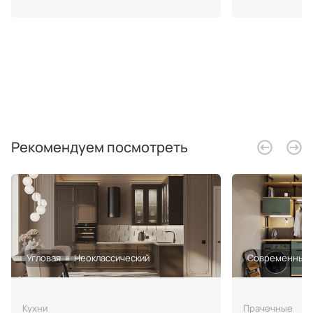
Рекомендуем посмотреть
Угловая
Неоклассический
Современный
Кухни
Прачечные