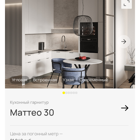
Угловая
Встроенная
Узкая
Современный
Кухонный гарнитур
Маттео 30
Цена за погонный метр —