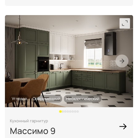
Угловая
Современный
Неоклассический
Кухонный гарнитур
Массимо 9