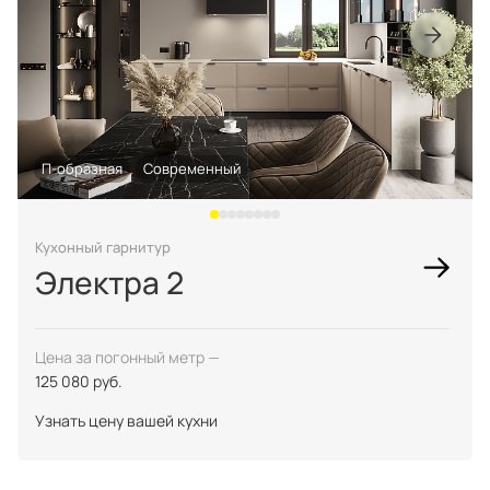
П-образная
Современный
Кухонный гарнитур
Электра 2
Цена за погонный метр —
125 080 руб.
Узнать цену вашей кухни