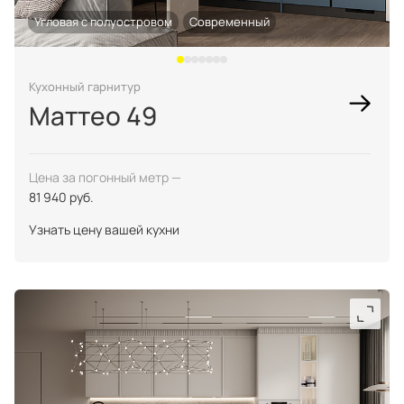
Правовая информация
Поддержка сайта
Угловая с полуостровом
Современный
Кухонный гарнитур
Маттео 49
Цена за погонный метр —
81 940 руб.
Узнать цену вашей кухни