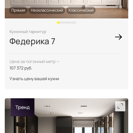
Прямая
Неоклассический
Классический
Кухонный гарнитур
Федерика 7
Цена за погонный метр —
107 372 руб.
Узнать цену вашей кухни
Тренд