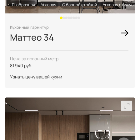
П-образная
Угловая
С барной стойкой
Угловая с полуост
Кухонный гарнитур
Маттео 34
Цена за погонный метр —
81 940 руб.
Узнать цену вашей кухни