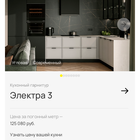
Угловая
Современный
Кухонный гарнитур
Электра 3
Цена за погонный метр —
125 080 руб.
Узнать цену вашей кухни