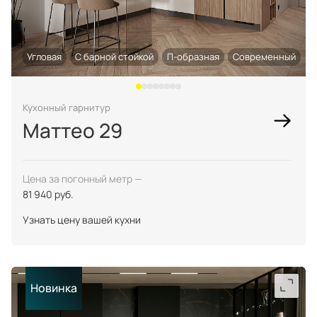
Угловая
С барной стойкой
П-образная
Современный
Кухонный гарнитур
Маттео 29
Цена за погонный метр —
81 940 руб.
Узнать цену вашей кухни
Новинка