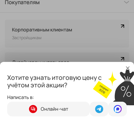
Покупателям
Корпоративным клиентам
Застройщикам
Дизайнерам интерьеров
Хотите узнать итоговую цену с
учётом этой акции?
Стильные перемены
Написать в:
Онлайн-чат
Москва и МО
Казань