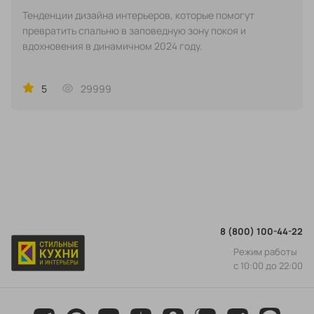
Тенденции дизайна интерьеров, которые помогут
превратить спальню в заповедную зону покоя и
вдохновения в динамичном 2024 году.
5
29999
8 (800) 100-44-22
Режим работы
с 10:00 до 22:00