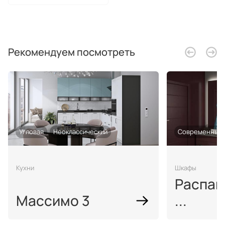
Рекомендуем посмотреть
Угловая
Неоклассический
Современный
Кухни
Шкафы
Распаш
Массимо 3
...