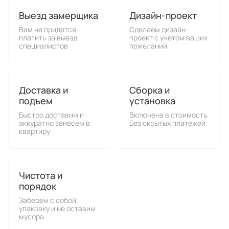
Выезд замерщика
Дизайн-проект
Вам не придется
Сделаем дизайн-
платить за выезд
проект с учетом ваших
специалистов
пожеланий
Доставка и
Сборка и
подъем
установка
Быстро доставим и
Включена в стоимость.
аккуратно занесем в
Без скрытых платежей
квартиру
Чистота и
порядок
Заберем с собой
упаковку и не оставим
мусора