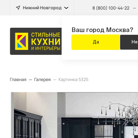
Нижний Новгород
8 (800) 100-44-22
—
Ваш город Москва?
МЕБЕЛЬ
Да
Не
ДЛЯ ВСЕГО Д
Главная
Галерея
Картинка 5325