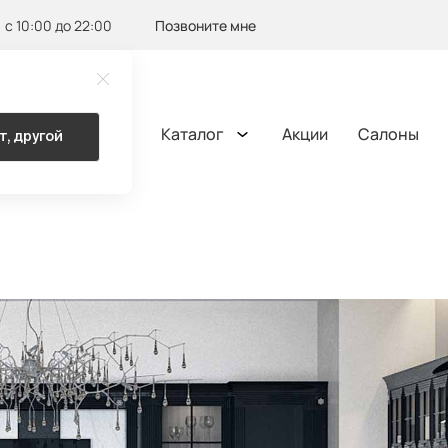
с 10:00 до 22:00
Позвоните мне
Каталог
Акции
Салоны
т, другой
ОМА