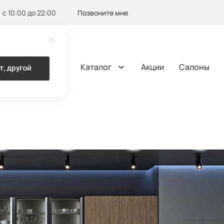
с 10:00 до 22:00
Позвоните мне
Каталог
Акции
Салоны
т, другой
ОМА