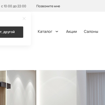
с 10:00 до 22:00
Позвоните мне
Каталог
Акции
Салоны
т, другой