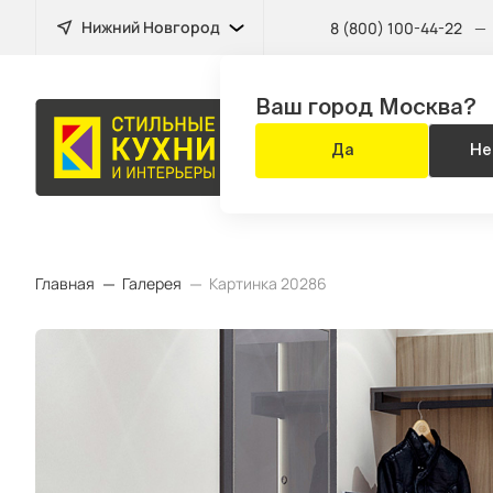
Нижний Новгород
8 (800) 100-44-22
—
Ваш город Москва?
КУХНЯ
Да
Не
ЗА 14 ДНЕЙ
Главная
Галерея
Картинка 20286