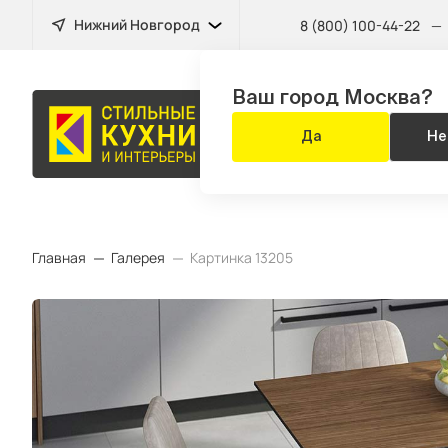
Нижний Новгород
8 (800) 100-44-22
—
Ваш город Москва?
МЕБЕЛЬ
Да
Не
ДЛЯ ВСЕГО Д
Главная
Галерея
Картинка 13205