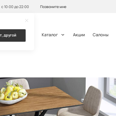
с 10:00 до 22:00
Позвоните мне
Каталог
Акции
Салоны
т, другой
ОМА