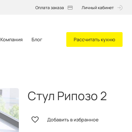
Оплата заказа
Личный кабинет
Компания
Блог
Рассчитать кухню
Стул Рипозо 2
Добавить в избранное