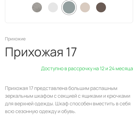
техника
и скидки
Специальные
предложения
Салоны продаж
Десятки образцов в каждом салоне
Прихожие
Прихожая 17
Доступно в рассрочку на 12 и 24 месяца
О компании
Корпоративным
Дизайнерам
Прихожая 17 представлена большим распашным
клиентам
интерьеров
зеркальным шкафом с секцией с ящиками и крючками
для верхней одежды. Шкаф способен вместить в себя
всю сезонную одежду и обувь.