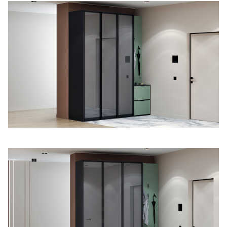
Подключение техники
Портфолио проектов
Способы оплаты
Индивидуальный
технический проект
Корпоративным клиентам
Салоны продаж
Рассрочка онлайн
О компании
Отзывы
Москва и МО
Казань
Санкт-Петербург
Нижний Новгород
© 1996-2026 Фабрика мебели «Стильные Кухни»