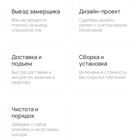
Выезд замерщика
Дизайн-проект
Вам не придется
Сделаем дизайн-
платить за выезд
проект с учетом ваших
специалистов
пожеланий
Доставка и
Сборка и
подъем
установка
Быстро доставим и
Включена в стоимость.
аккуратно занесем в
Без скрытых платежей
квартиру
Чистота и
порядок
Заберем с собой
упаковку и не оставим
мусора