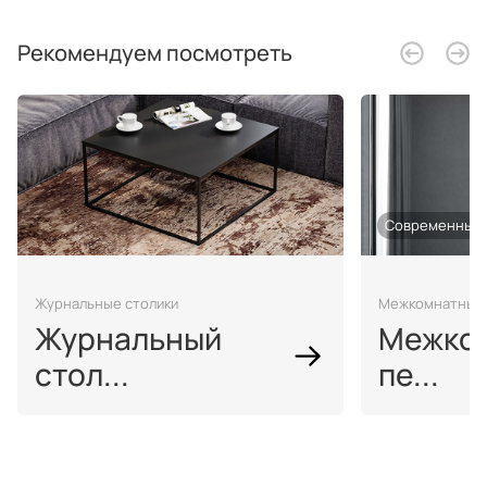
Рекомендуем посмотреть
Современный
Журнальные столики
Межкомнатные 
Журнальный
Межко
стол...
пе...